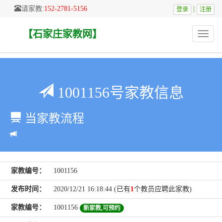
请家教:
152-2781-5156
|
登录
注册
【石家庄家教网】
Toggle
naviga
1001156号家教信息
当家教流程
家教编号：
1001156
发布时间：
2020/12/21 16:18:44 (已有
1
个教员应聘此家教)
家教编号：
1001156
新家教,可预约