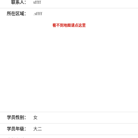
联系人：
sffff
所在区域：
.sffff
看不到地图请点这里
学员性别：
女
学员年级：
大二