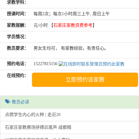
求教学科：
授课时间：
每周2次；每次1小时周三上午, 周日上午
家教报酬：
元/小时 【
石家庄家教资费参考
】
学员情况：
教员要求：
男女生均可， 有家教经验，有责任心。
预约电话：
15227815156
在线预约：
立即预约该家教
教员必读
点燃学生内心的火种 | 走近20
石家庄家教赛场拼搏近尾声 成都精