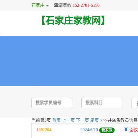
石家庄
请家教:
152-2781-5156
【石家庄家教网】
当前第
3
页
首页
上一页
下一页
尾页
>>>共
66
条教员信息
1001204
2024/6/10
面
新家教